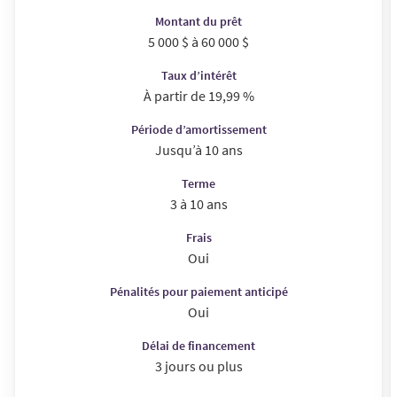
Montant du prêt
5 000 $ à 60 000 $
Taux d’intérêt
À partir de 19,99 %
Période d’amortissement
Jusqu’à 10 ans
Terme
3 à 10 ans
Frais
Oui
Pénalités pour paiement anticipé
Oui
Délai de financement
3 jours ou plus