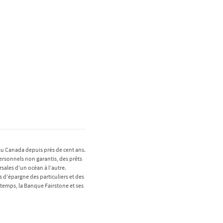
 au Canada depuis près de cent ans.
personnels non garantis, des prêts
sales d’un océan à l’autre.
 d’épargne des particuliers et des
temps, la Banque Fairstone et ses
.