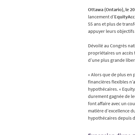
Ottawa (Ontario), le 2
lancement d’
EquityAcc
55 ans et plus de trans
appuyer leurs objectifs 
Dévoilé au Congrès nat
propriétaires un accès fl
d’une plus grande liber
« Alors que de plus en 
financières flexibles n’
hypothécaires. « Equity
durement gagnée de leur
font affaire avec un co
matière d’excellence du 
hypothécaires depuis d