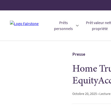
Prêts
Prêt valeur net
personnels
propriété
Presse
Home Trus
EquityAcc
Octobre 20, 2025 • Lecture