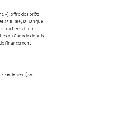
 »), offre des prêts
 sa filiale, la Banque
 courtiers et par
blies au Canada depuis
e de financement
is seulement) ou