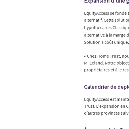
Expansion d’une g
EquityAccess se fonde 
alternatif. Cette solu
hypothécaires Classique
alternative à la marge 
Solution à coût unique
« Chez Home Trust, nou
M. Leland. Notre objecti
propriétaires et à le res
Calendrier de dép
EquityAccess est maint
Trust. L’expansion en 
d’autres provinces sui