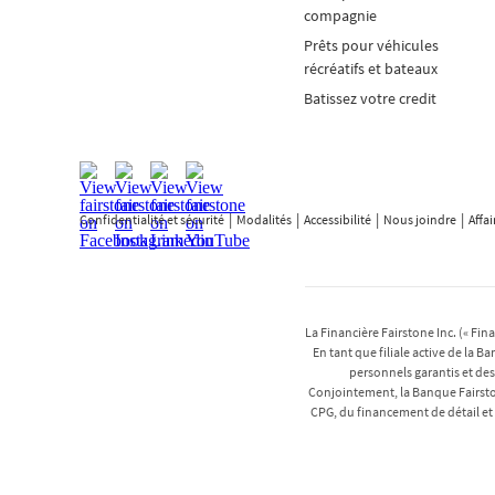
compagnie
Prêts pour véhicules
récréatifs et bateaux
Batissez votre credit
Confidentialité et sécurité
Modalités
Accessibilité
Nous joindre
Affa
La Financière Fairstone Inc. (« Fi
En tant que filiale active de la 
personnels garantis et des
Conjointement, la Banque Fairston
CPG, du financement de détail et