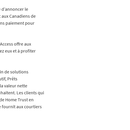
e d’annoncer le
t aux Canadiens de
sans paiement pour
Access offre aux
ez eux et à profiter
in de solutions
tif, Prêts
la valeur nette
haitent. Les clients qui
n de Home Trust en
e fournit aux courtiers