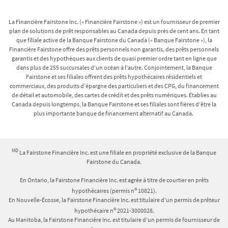
La Financière Fairstone Inc. (« Financière Fairstone ») est un fournisseur de premier
plan de solutions de prêt responsables au Canada depuis près de cent ans. En tant
que filiale active de la Banque Fairstone du Canada (« Banque Fairstone »), la
Financière Fairstone offre des prêts personnels non garantis, des prêts personnels
garantis et des hypothèques aux clients de quasi premier ordre tant en ligne que
dans plus de 255 succursales d’un océan à l’autre. Conjointement, la Banque
Fairstone et ses filiales offrent des prêts hypothécaires résidentiels et
commerciaux, des produits d’épargne des particuliers et des CPG, du financement
de détail et automobile, des cartes de crédit et des prêts numériques. Établies au
Canada depuis longtemps, la Banque Fairstone et ses filiales sont fières d’être la
plus importante banque de financement alternatif au Canada.
MD
La Fairstone Financière Inc. est une filiale en propriété exclusive de la Banque
Fairstone du Canada.
En Ontario, la Fairstone Financière Inc. est agrée à titre de courtier en prêts
o
hypothécaires (permis n
10821).
En Nouvelle-Écosse, la Fairstone Financière Inc. est titulaire d’un permis de prêteur
o
hypothécaire n
2021-3000028.
Au Manitoba, la Fairstone Financière Inc. est titulaire d’un permis de fournisseur de