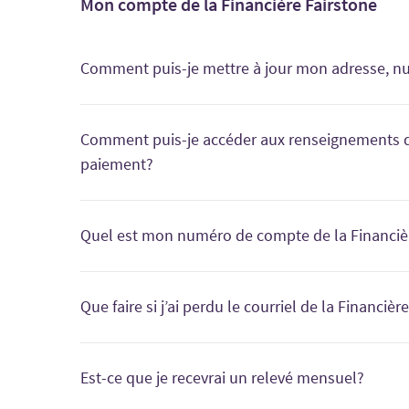
Mon compte de la Financière Fairstone
Comment puis-je mettre à jour mon adresse, nu
Communiquez avec le
Service à la clientèle
.
Comment puis-je accéder aux renseignements de 
paiement?
Inscrivez-vous
ou
connectez-vous
pour obtenir des mi
électroniques mensuels, le solde de votre compte, la 
Quel est mon numéro de compte de la Financière
Vous trouverez votre numéro de compte dans le messa
votre relevé mensuel ou en
ouvrant une session dans 
Que faire si j’ai perdu le courriel de la Financi
Veuillez nous appeler au
866 508-7765
.
Est-ce que je recevrai un relevé mensuel?