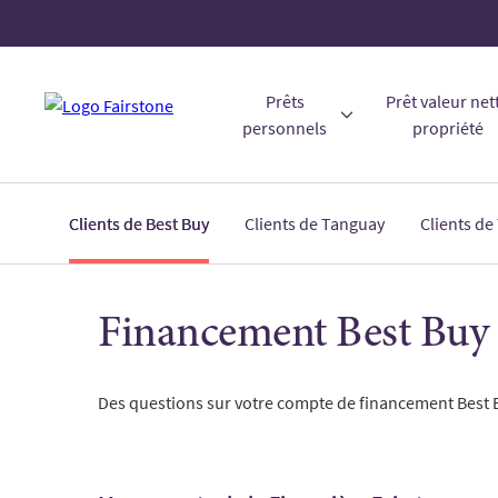
Prêts
Prêt valeur net
personnels
propriété
Clients de Best Buy
Clients de Tanguay
Clients de
Financement Best Buy
Des questions sur votre compte de financement Best 