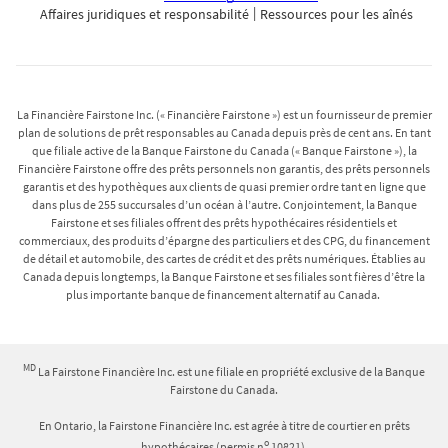
Affaires juridiques et responsabilité
Ressources pour les aînés
La Financière Fairstone Inc. (« Financière Fairstone ») est un fournisseur de premier
plan de solutions de prêt responsables au Canada depuis près de cent ans. En tant
que filiale active de la Banque Fairstone du Canada (« Banque Fairstone »), la
Financière Fairstone offre des prêts personnels non garantis, des prêts personnels
garantis et des hypothèques aux clients de quasi premier ordre tant en ligne que
dans plus de 255 succursales d’un océan à l’autre. Conjointement, la Banque
Fairstone et ses filiales offrent des prêts hypothécaires résidentiels et
commerciaux, des produits d’épargne des particuliers et des CPG, du financement
de détail et automobile, des cartes de crédit et des prêts numériques. Établies au
Canada depuis longtemps, la Banque Fairstone et ses filiales sont fières d’être la
plus importante banque de financement alternatif au Canada.
MD
La Fairstone Financière Inc. est une filiale en propriété exclusive de la Banque
Fairstone du Canada.
En Ontario, la Fairstone Financière Inc. est agrée à titre de courtier en prêts
o
hypothécaires (permis n
10821).