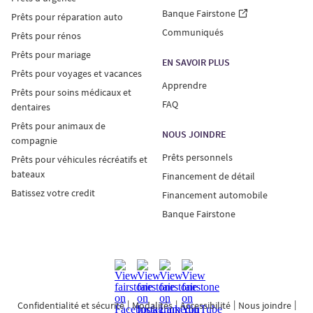
Banque Fairstone
Prêts pour réparation auto
Communiqués
Prêts pour rénos
Prêts pour mariage
EN SAVOIR PLUS
Prêts pour voyages et vacances
Apprendre
Prêts pour soins médicaux et
FAQ
dentaires
Prêts pour animaux de
NOUS JOINDRE
compagnie
Prêts personnels
Prêts pour véhicules récréatifs et
bateaux
Financement de détail
Batissez votre credit
Financement automobile
Banque Fairstone
Confidentialité et sécurité
Modalités
Accessibilité
Nous joindre