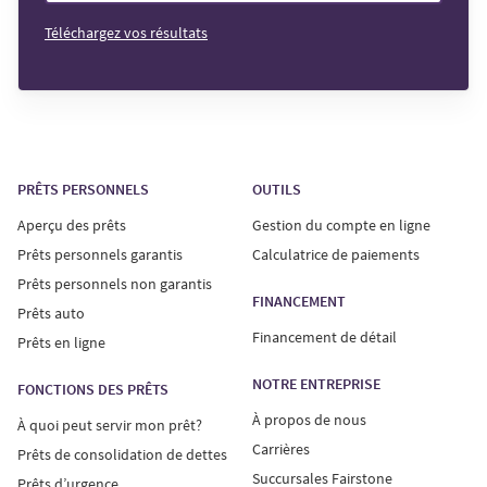
Téléchargez vos résultats
PRÊTS PERSONNELS
OUTILS
Aperçu des prêts
Gestion du compte en ligne
Prêts personnels garantis
Calculatrice de paiements
Prêts personnels non garantis
FINANCEMENT
Prêts auto
Financement de détail
Prêts en ligne
NOTRE ENTREPRISE
FONCTIONS DES PRÊTS
À propos de nous
À quoi peut servir mon prêt?
Carrières
Prêts de consolidation de dettes
Succursales Fairstone
Prêts d’urgence