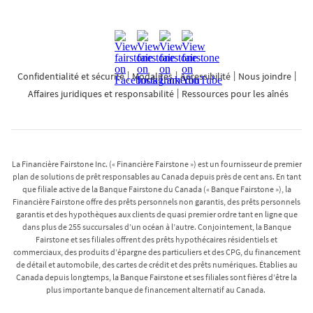
Confidentialité et sécurité
Modalités
Accessibilité
Nous joindre
Affaires juridiques et responsabilité
Ressources pour les aînés
La Financière Fairstone Inc. (« Financière Fairstone ») est un fournisseur de premier
plan de solutions de prêt responsables au Canada depuis près de cent ans. En tant
que filiale active de la Banque Fairstone du Canada (« Banque Fairstone »), la
Financière Fairstone offre des prêts personnels non garantis, des prêts personnels
garantis et des hypothèques aux clients de quasi premier ordre tant en ligne que
dans plus de 255 succursales d’un océan à l’autre. Conjointement, la Banque
Fairstone et ses filiales offrent des prêts hypothécaires résidentiels et
commerciaux, des produits d’épargne des particuliers et des CPG, du financement
de détail et automobile, des cartes de crédit et des prêts numériques. Établies au
Canada depuis longtemps, la Banque Fairstone et ses filiales sont fières d’être la
plus importante banque de financement alternatif au Canada.