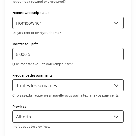
Is your loan secured or unsecured?
Home ownership status
Do you rent or own your home?
Montant du prêt
Quel montant voulez-vous emprunter?
Fréquence des paiements
Choisissez la fréquence à laquelle vous souhaitez faire vos paiements.
Province
Indiquez votre province.