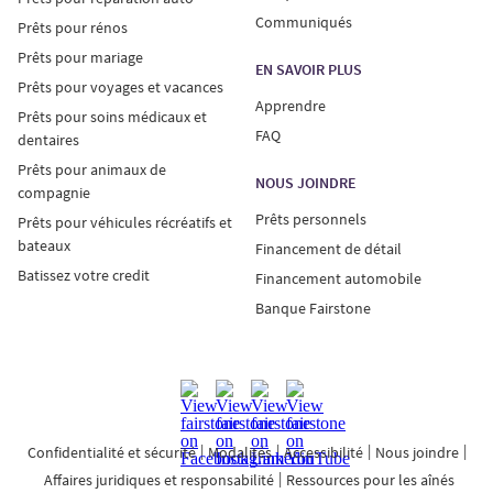
Communiqués
Prêts pour rénos
Prêts pour mariage
EN SAVOIR PLUS
Prêts pour voyages et vacances
Apprendre
Prêts pour soins médicaux et
FAQ
dentaires
Prêts pour animaux de
NOUS JOINDRE
compagnie
Prêts personnels
Prêts pour véhicules récréatifs et
bateaux
Financement de détail
Batissez votre credit
Financement automobile
Banque Fairstone
Confidentialité et sécurité
Modalités
Accessibilité
Nous joindre
Affaires juridiques et responsabilité
Ressources pour les aînés