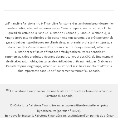
La Financière Fairstone Inc. (« Financière Fairstone ») est un fournisseur de premier
plan de solutions de prêt responsables au Canada depuis près de cent ans. En tant
que filiale active de la Banque Fairstone du Canada (« Banque Fairstone »), la
Financière Fairstone offre des prêts personnels non garantis, des prêts personnels
garantis et des hypothèques aux clients de quasi premier ordre tant en ligne que
dans plus de 255 succursales d’un océan à l’autre. Conjointement, la Banque
Fairstone et ses filiales offrent des prêts hypothécaires résidentiels et
commerciaux, des produits d’épargne des particuliers et des CPG, du financement
de détail et automobile, des cartes de crédit et des prêts numériques. Établies au
Canada depuis longtemps, la Banque Fairstone et ses filiales sont fières d’être la
plus importante banque de financement alternatif au Canada.
MD
La Fairstone Financière Inc. est une filiale en propriété exclusive de la Banque
Fairstone du Canada.
En Ontario, la Fairstone Financière Inc. est agrée à titre de courtier en prêts
o
hypothécaires (permis n
10821).
En Nouvelle-Écosse, la Fairstone Financière Inc. est titulaire d’un permis de prêteur