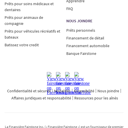
Apprendre
Prêts pour soins médicaux et
FAQ
dentaires
Prêts pour animaux de
NOUS JOINDRE
compagnie
Prêts personnels
Prêts pour véhicules récréatifs et
bateaux
Financement de détail
Batissez votre credit
Financement automobile
Banque Fairstone
Confidentialité et sécurité
Modalités
Accessibilité
Nous joindre
Affaires juridiques et responsabilité
Ressources pour les aînés
La Financière Fairstone Inc. (« Financière Fairstone ») est un fournisseur de premier