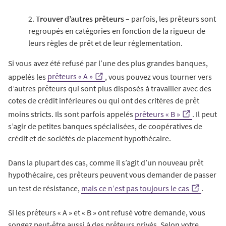
2.
Trouver d’autres prêteurs
– parfois, les prêteurs sont
regroupés en catégories en fonction de la rigueur de
leurs règles de prêt et de leur réglementation.
Si vous avez été refusé par l’une des plus grandes banques,
appelés les
prêteurs « A »
, vous pouvez vous tourner vers
d’autres prêteurs qui sont plus disposés à travailler avec des
cotes de crédit inférieures ou qui ont des critères de prêt
moins stricts. Ils sont parfois appelés
prêteurs « B »
. Il peut
s’agir de petites banques spécialisées, de coopératives de
crédit et de sociétés de placement hypothécaire.
Dans la plupart des cas, comme il s’agit d’un nouveau prêt
hypothécaire, ces prêteurs peuvent vous demander de passer
un test de résistance,
mais ce n’est pas toujours le cas
.
Si les prêteurs « A » et « B » ont refusé votre demande, vous
songez peut-être aussi à des prêteurs privés. Selon votre