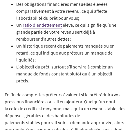
Des obligations financières mensuelles élevées
comparativement à votre revenu, ce qui affecte
l’abordabilité du prêt pour vous;
Un
ratio d’endettement
élevé, ce qui signifie qu’une
grande partie de votre revenu sert déjà à
rembourser d’autres dettes;
Un historique récent de paiements manqués ou en
retard, ce qui indique aux prêteurs un manque de
liquidités;
L’objectif du prêt, surtout s’il servira à combler un
manque de fonds constant plutôt qu’à un objectif
précis.
En fin de compte, les prêteurs évaluent si le prêt réduira vos
pressions financières ou s’il en ajoutera. Quelqu’un dont
la cote de crédit est moyenne, mais qui a un revenu stable, des
dépenses gérables et des habitudes de
paiements stables pourrait voir sa demande approuvée, alors
que quelqu’un avec une cote de crédit plus élevée, mais dont