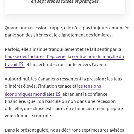
en sept étapes futées et pratiques.
Quand une récession frappe, elle n’est pas toujours annoncée
par le son des sirènes et le clignotement des lumières.
Parfois, elle s’insinue tranquillement et se fait sentir par la
hausse des factures d’épicerie
, la
contraction du marché du
travail
et l’incertitude croissante envers l’avenir.
Aujourd’hui, les Canadiens ressentent la pression : les taux
d’intérêt élevés, l’inflation tenace et
les tensions
économiques mondiales
ébranlent la confiance
financière. Que l’on bascule ou non dans une récession
officielle, une chose est claire : être financièrement préparé
vous donne le contrôle.
Dans le présent guide, nous décrirons sept mesures avisées