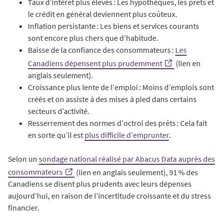
Taux d’intérêt plus élevés : Les hypothèques, les prêts et
le crédit en général deviennent plus coûteux.
Inflation persistante : Les biens et services courants
sont encore plus chers que d’habitude.
Baisse de la confiance des consommateurs :
Les
Canadiens dépensent plus prudemment
(lien en
anglais seulement).
Croissance plus lente de l’emploi : Moins d’emplois sont
créés et on assiste à des mises à pied dans certains
secteurs d’activité.
Resserrement des normes d’octroi des prêts : Cela fait
en sorte qu’il est
plus difficile d’emprunter
.
Selon un
sondage national réalisé par Abacus Data auprès des
consommateurs
(lien en anglais seulement), 91 % des
Canadiens se disent plus prudents avec leurs dépenses
aujourd’hui, en raison de l’incertitude croissante et du stress
financier.