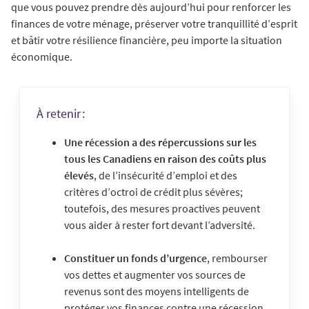
que vous pouvez prendre dès aujourd’hui pour renforcer les
finances de votre ménage, préserver votre tranquillité d’esprit
et bâtir votre résilience financière, peu importe la situation
économique.
À retenir :
Une récession a des répercussions sur les
tous les Canadiens en raison des coûts plus
élevés
, de l’insécurité d’emploi et des
critères d’octroi de crédit plus sévères;
toutefois, des mesures proactives peuvent
vous aider à rester fort devant l’adversité.
Constituer un fonds d’urgence
, rembourser
vos dettes et augmenter vos sources de
revenus sont des moyens intelligents de
protéger vos finances contre une récession.