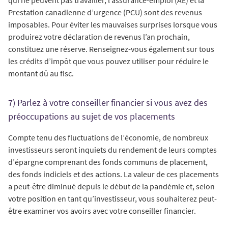
qui ne peuvent pas travailler, l’assurance-emploi (AE) et la
Prestation canadienne d’urgence (PCU) sont des revenus
imposables. Pour éviter les mauvaises surprises lorsque vous
produirez votre déclaration de revenus l’an prochain,
constituez une réserve. Renseignez-vous également sur tous
les crédits d’impôt que vous pouvez utiliser pour réduire le
montant dû au fisc.
7) Parlez à votre conseiller financier si vous avez des
préoccupations au sujet de vos placements
Compte tenu des fluctuations de l’économie, de nombreux
investisseurs seront inquiets du rendement de leurs comptes
d’épargne comprenant des fonds communs de placement,
des fonds indiciels et des actions. La valeur de ces placements
a peut-être diminué depuis le début de la pandémie et, selon
votre position en tant qu’investisseur, vous souhaiterez peut-
être examiner vos avoirs avec votre conseiller financier.