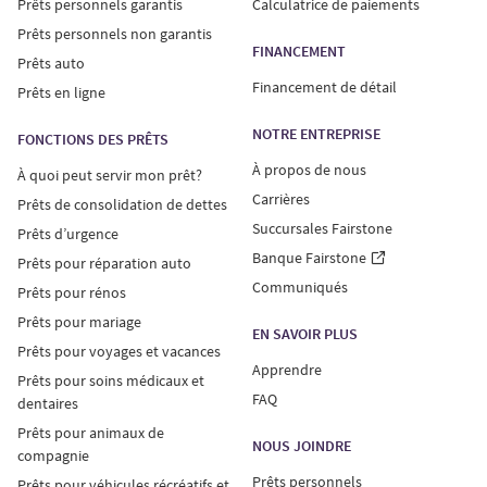
Prêts personnels garantis
Calculatrice de paiements
Prêts personnels non garantis
FINANCEMENT
Prêts auto
Financement de détail
Prêts en ligne
NOTRE ENTREPRISE
FONCTIONS DES PRÊTS
À propos de nous
À quoi peut servir mon prêt?
Carrières
Prêts de consolidation de dettes
Succursales Fairstone
Prêts d’urgence
Banque Fairstone
Prêts pour réparation auto
Communiqués
Prêts pour rénos
Prêts pour mariage
EN SAVOIR PLUS
Prêts pour voyages et vacances
Apprendre
Prêts pour soins médicaux et
FAQ
dentaires
Prêts pour animaux de
NOUS JOINDRE
compagnie
Prêts personnels
Prêts pour véhicules récréatifs et