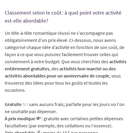
Classement selon le coût : à quel point votre activité
est-elle abordable?
Un tête-à-tête romantique réussi ne s’accompagne pas
obligatoirement d’un prix élevé. Ci-dessous, nous avons
catégorisé chaque idée d’activité en fonction de son coût, de
façon à ce que vous puissiez facilement trouver celles qui
conviennent à votre budget. Que vous cherchiez des
activités
entièrement gratuites
, des
activités bon marché ou des
activités abordables pour un anniversaire de couple,
vous
trouverez des idées pour tous les goûts et toutes les
occasions.
Gratuite
✨ : sans aucuns frais; parfaite pour les jours où l’on
ne souhaite pas dépenser.
À prix modique
💸 : gratuite avec certaines petites dépenses
facultatives (par exemple, des collations ou l’essence).
Très abordable
💰 : moins de 10 $ par personne.