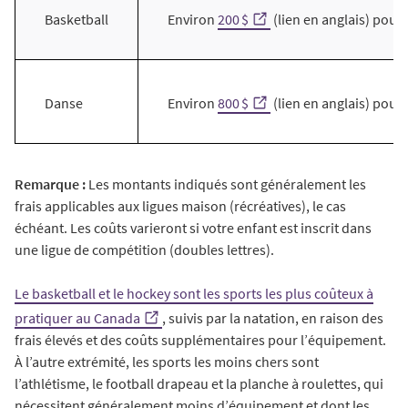
Environ
200 $
(lien en anglais) pou
Basketball
Environ
800 $
(lien en anglais) pour
Danse
Remarque :
Les montants indiqués sont généralement les
frais applicables aux ligues maison (récréatives), le cas
échéant. Les coûts varieront si votre enfant est inscrit dans
une ligue de compétition (doubles lettres).
Le basketball et le hockey sont les sports les plus coûteux à
pratiquer au Canada
, suivis par la natation, en raison des
frais élevés et des coûts supplémentaires pour l’équipement.
À l’autre extrémité, les sports les moins chers sont
l’athlétisme, le football drapeau et la planche à roulettes, qui
nécessitent généralement moins d’équipement et dont les