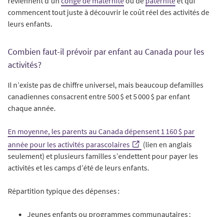
reviennent d’un
congé de maternité
ou de
paternité
et qui
commencent tout juste à découvrir le coût réel des activités de
leurs enfants.
Combien faut-il prévoir par enfant au Canada pour les
activités?
Il n’existe pas de chiffre universel, mais beaucoup defamilles
canadiennes consacrent entre 500 $ et 5 000 $ par enfant
chaque année.
En moyenne, les parents au Canada dépensent 1 160 $ par
année pour les activités parascolaires
(lien en anglais
seulement) et plusieurs familles s’endettent pour payer les
activités et les camps d’été de leurs enfants.
Répartition typique des dépenses :
Jeunes enfants ou programmes communautaires :