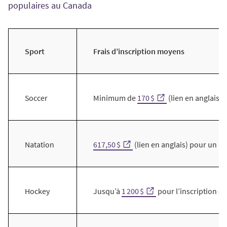
populaires au Canada
Sport
Frais d’inscription moyens
Minimum de
170 $
(lien en anglais) 
Soccer
617,50 $
(lien en anglais) pour un a
Natation
Jusqu’à
1 200 $
pour l’inscription et
Hockey