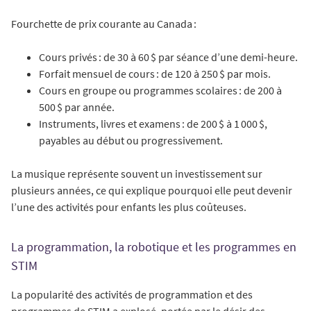
Fourchette de prix courante au Canada :
Cours privés : de 30 à 60 $ par séance d’une demi-heure.
Forfait mensuel de cours : de 120 à 250 $ par mois.
Cours en groupe ou programmes scolaires : de 200 à
500 $ par année.
Instruments, livres et examens : de 200 $ à 1 000 $,
payables au début ou progressivement.
La musique représente souvent un investissement sur
plusieurs années, ce qui explique pourquoi elle peut devenir
l’une des activités pour enfants les plus coûteuses.
La programmation, la robotique et les programmes en
STIM
La popularité des activités de programmation et des
programmes de STIM a explosé, portée par le désir des