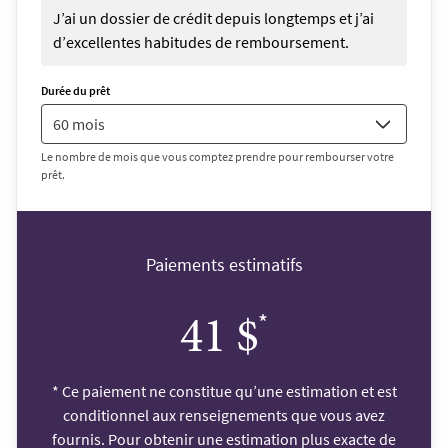
J’ai un dossier de crédit depuis longtemps et j’ai
d’excellentes habitudes de remboursement.
Durée du prêt
Le nombre de mois que vous comptez prendre pour rembourser votre
prêt.
Paiements estimatifs
*
41 $
*
Ce paiement ne constitue qu’une estimation et est
conditionnel aux renseignements que vous avez
fournis. Pour obtenir une estimation plus exacte de