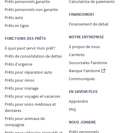
Prêts personnels garantis
Calculatrice de paiements
Prêts personnels non garantis
FINANCEMENT
Prêts auto
Financement de détail
Prêts en ligne
NOTRE ENTREPRISE
FONCTIONS DES PRÊTS
À propos de nous
À quoi peut servir mon prêt?
Carrières
Prêts de consolidation de dettes
Succursales Fairstone
Prêts d’urgence
Banque Fairstone
Prêts pour réparation auto
Communiqués
Prêts pour rénos
Prêts pour mariage
EN SAVOIR PLUS
Prêts pour voyages et vacances
Apprendre
Prêts pour soins médicaux et
FAQ
dentaires
Prêts pour animaux de
NOUS JOINDRE
compagnie
Prêts personnels
Prêts pour véhicules récréatifs et