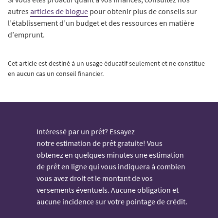
autres
articles de blogue
pour obtenir plus de conseils sur
l’établissement d’un budget et des ressources en matière
d’emprunt.
Cet article est destiné à un usage éducatif seulement et ne constitue
en aucun cas un conseil financier.
Intéressé par un prêt? Essayez
notre estimation de prêt gratuite! Vous
obtenez en quelques minutes une estimation
de prêt en ligne qui vous indiquera à combien
vous avez droit et le montant de vos
versements éventuels. Aucune obligation et
aucune incidence sur votre pointage de crédit.