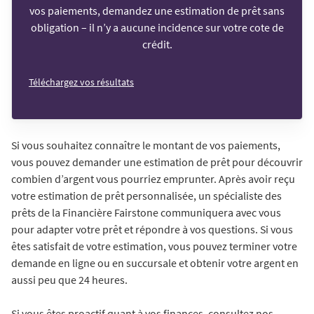
vos paiements, demandez une estimation de prêt sans
obligation – il n’y a aucune incidence sur votre cote de
crédit.
Téléchargez vos résultats
Si vous souhaitez connaître le montant de vos paiements,
vous pouvez demander une estimation de prêt pour découvrir
combien d’argent vous pourriez emprunter. Après avoir reçu
votre estimation de prêt personnalisée, un spécialiste des
prêts de la Financière Fairstone communiquera avec vous
pour adapter votre prêt et répondre à vos questions. Si vous
êtes satisfait de votre estimation, vous pouvez terminer votre
demande en ligne ou en succursale et obtenir votre argent en
aussi peu que 24 heures.
Si vous êtes proactif quant à vos finances, consultez nos