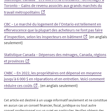
Toronto – Gains de revenu associés aux grands marchés du
travail métropolitains
CBC – Le marché du logement de l’Ontario est tellement en
effervescence que la plupart des acheteurs ne font pas faire
d’inspection, selon les inspecteurs en bâtiment
(en anglais
seulement)
Statistique Canada – Dépenses des ménages, Canada, régions
et provinces
CNBC – En 2022, les propriétaires ont dépensé en moyenne
jusqu’à 6 000 $ en réparations et en entretien. Voici comment
réduire ces coûts
. (en anglais seulement)
Cet article est destiné à un usage informatif seulement et ne constitue
en aucun cas un conseil financier, fiscal, juridique ou tout autre
conseil professionnel sur un sujet en particulier. Veuillez obtenir des