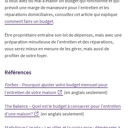
Si vous avez du mal à établir un budget qui fonctionne et qui
prévoit une marge de manœuvre pour l’entretien et les
réparations domiciliaires, consultez cet article qui explique
comment faire un budget
.
Être propriétaire entraîne son lot de dépenses, mais avec une
préparation minutieuse de l’entretien et des réparations,
vous serez mieux en mesure de les gérer, mais aussi de
profiter de votre foyer.
Références
Forbes
– Pourquoi ajuster votre budget mensuel pour
l’entretien de votre maison
(en anglais seulement)
The Balance – Quel est le budget à consacrer pour l’entretien
d’une maison?
(en anglais seulement)
Statistique Canada – Les villes et la croissance : déménager à