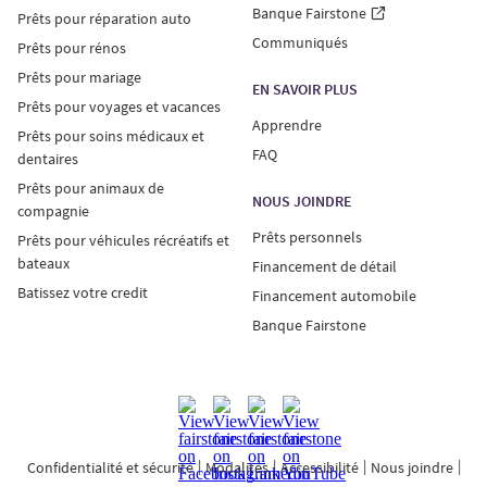
Banque Fairstone
Prêts pour réparation auto
Communiqués
Prêts pour rénos
Prêts pour mariage
EN SAVOIR PLUS
Prêts pour voyages et vacances
Apprendre
Prêts pour soins médicaux et
FAQ
dentaires
Prêts pour animaux de
NOUS JOINDRE
compagnie
Prêts personnels
Prêts pour véhicules récréatifs et
bateaux
Financement de détail
Batissez votre credit
Financement automobile
Banque Fairstone
Confidentialité et sécurité
Modalités
Accessibilité
Nous joindre