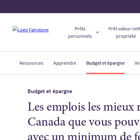
Prêts
Prêt valeur net
personnels
propriété
Ressources
Apprendre
Budget et épargne
Vo
Budget et épargne
Les emplois les mieux
Canada que vous pouv
avec un minimum de f