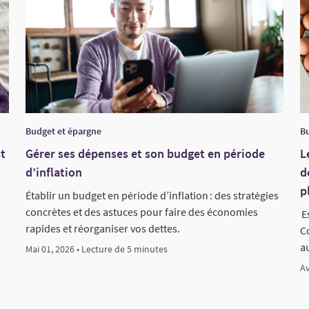
Budget et épargne
Bu
st
Gérer ses dépenses et son budget en période
L
d’inflation
d
p
Établir un budget en période d’inflation : des stratégies
concrètes et des astuces pour faire des économies
Es
rapides et réorganiser vos dettes.
Co
a
Mai 01, 2026 • Lecture de 5 minutes
Av