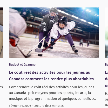
Budget et épargne
Bu
Le coût réel des activités pour les jeunes au
L
Canada : comment les rendre plus abordables
d
u
es
Comprendre le coût réel des activités pour les jeunes
au Canada : prix moyens pour les sports, les arts, la
H
musique et la programmation et quelques conseils p…
o
l
Février 24, 2026 • Lecture de 5 minutes