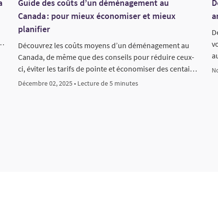
a
Guide des coûts d’un déménagement au
D
Canada : pour mieux économiser et mieux
a
planifier
D
n…
v
Découvrez les coûts moyens d’un déménagement au
a
Canada, de même que des conseils pour réduire ceux-
ci, éviter les tarifs de pointe et économiser des centai…
No
Décembre 02, 2025 • Lecture de 5 minutes