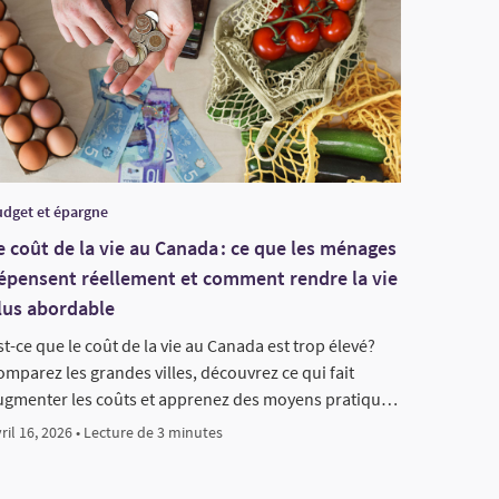
dget et épargne
e coût de la vie au Canada : ce que les ménages
épensent réellement et comment rendre la vie
lus abordable
t-ce que le coût de la vie au Canada est trop élevé?
mparez les grandes villes, découvrez ce qui fait
ugmenter les coûts et apprenez des moyens pratiqu…
ril 16, 2026 • Lecture de 3 minutes