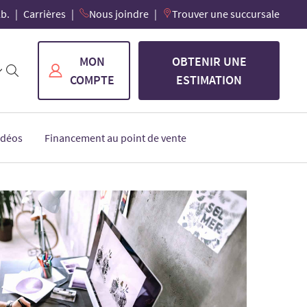
lb.
Carrières
Nous joindre
Trouver une succursale
MON
OBTENIR UNE
COMPTE
ESTIMATION
idéos
Financement au point de vente