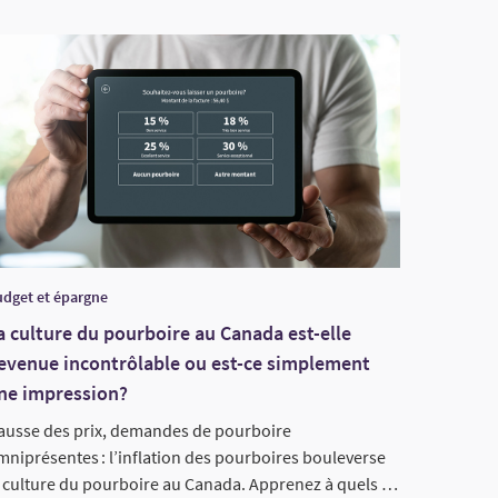
dget et épargne
a culture du pourboire au Canada est-elle
evenue incontrôlable ou est-ce simplement
ne impression?
ausse des prix, demandes de pourboire
mniprésentes : l’inflation des pourboires bouleverse
a culture du pourboire au Canada. Apprenez à quels …