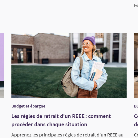
Fé
Budget et épargne
Bu
Les règles de retrait d’un REEE : comment
C
procéder dans chaque situation
d
Apprenez les principales règles de retrait d’un REEE au
C