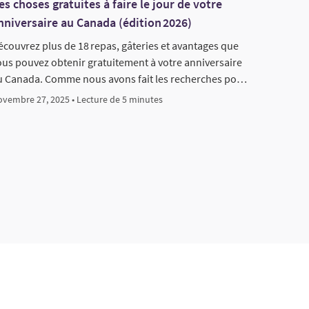
es choses gratuites à faire le jour de votre
nniversaire au Canada (édition 2026)
écouvrez plus de 18 repas, gâteries et avantages que
ous pouvez obtenir gratuitement à votre anniversaire
u Canada. Comme nous avons fait les recherches po…
vembre 27, 2025 • Lecture de 5 minutes